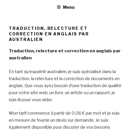
Aller
Menu
au
contenu
principal
TRADUCTION, RELECTURE ET
CORRECTION EN ANGLAIS PAR
AUSTRALIEN
Traduction, relecture et correction en anglais par
australien
En tant qu’expatrié australien, je suis spécialisé dans la
traduction, la relecture et la correction de documents en
anglais. Que vous ayez besoin d’une traduction de qualité
pour votre site web, un livre, un article ou un rapport, je
suis là pour vous aider.
Mon tarif commence à partir de 0,06 € par mot et je suis
en mesure de fournir un devis sur demande. Je suis
également disponible pour discuter de vos besoins