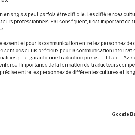
 en anglais peut parfois être difficile. Les différences cult
teurs professionnels. Par conséquent, il est important de 
e.
ne essentiel pour la communication entre les personnes de d
ue sont des outils précieux pour la communication internat
ualifiés pour garantir une traduction précise et fiable. Avec
renforce l’importance de la formation de traducteurs compéte
précise entre les personnes de différentes cultures et lan
Google Ba