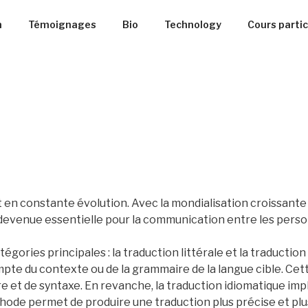
n
Témoignages
Bio
Technology
Cours partic
 en constante évolution. Avec la mondialisation croissante 
st devenue essentielle pour la communication entre les perso
gories principales : la traduction littérale et la traduction
compte du contexte ou de la grammaire de la langue cible. 
re et de syntaxe. En revanche, la traduction idiomatique imp
thode permet de produire une traduction plus précise et plus