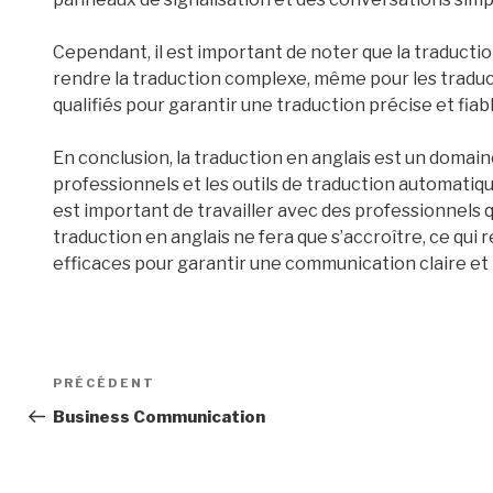
Cependant, il est important de noter que la traduction
rendre la traduction complexe, même pour les traduc
qualifiés pour garantir une traduction précise et fiabl
En conclusion, la traduction en anglais est un domai
professionnels et les outils de traduction automatiq
est important de travailler avec des professionnels q
traduction en anglais ne fera que s’accroître, ce qui 
efficaces pour garantir une communication claire et 
Navigation
Article
PRÉCÉDENT
de
précédent
Business Communication
l’article