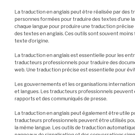
La traduction en anglais peut être réalisée par des 
personnes formées pour traduire des textes d’une lan
chaque langue pour produire une traduction précise et
des textes en anglais. Ces outils sont souvent moins
texte d’origine.
La traduction en anglais est essentielle pour les en
traducteurs professionnels pour traduire des documen
web. Une traduction précise est essentielle pour évi
Les gouvernements et les organisations internationa
et langues. Les traducteurs professionnels peuvent êt
rapports et des communiqués de presse.
La traduction en anglais peut également être utile p
traducteurs professionnels peuvent être utilisés po
la même langue. Les outils de traduction automatiqu
panneaux de signalisation et des conversations simp