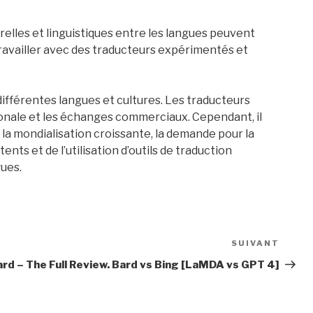
urelles et linguistiques entre les langues peuvent
travailler avec des traducteurs expérimentés et
ifférentes langues et cultures. Les traducteurs
ionale et les échanges commerciaux. Cependant, il
 la mondialisation croissante, la demande pour la
nts et de l’utilisation d’outils de traduction
gues.
SUIVANT
Artic
suiva
rd – The Full Review. Bard vs Bing [LaMDA vs GPT 4]