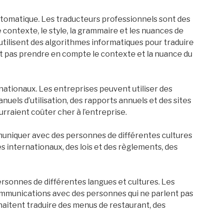
automatique. Les traducteurs professionnels sont des
contexte, le style, la grammaire et les nuances de
 utilisent des algorithmes informatiques pour traduire
ent pas prendre en compte le contexte et la nuance du
rnationaux. Les entreprises peuvent utiliser des
els d’utilisation, des rapports annuels et des sites
rraient coûter cher à l’entreprise.
muniquer avec des personnes de différentes cultures
s internationaux, des lois et des règlements, des
ersonnes de différentes langues et cultures. Les
communications avec des personnes qui ne parlent pas
haitent traduire des menus de restaurant, des